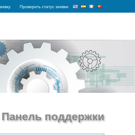
аявку
Проверить статус заявки
Панель поддержки