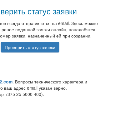
верить статус заявки
ов всегда отправляются на email. Здесь можно
с ранее поданной заявки онлайн, понадобятся
номер заявки, назначенный ей при создании.
Проверить статус заявки
l2.com
. Вопросы технического характера и
о ваш адрес email указан верно.
р +375 25 5000 400).