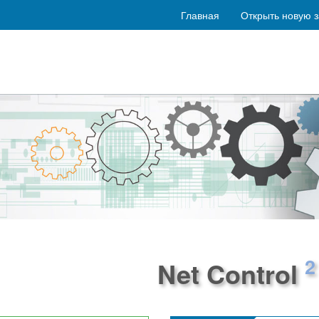
Главная
Открыть новую з
2
Net Control