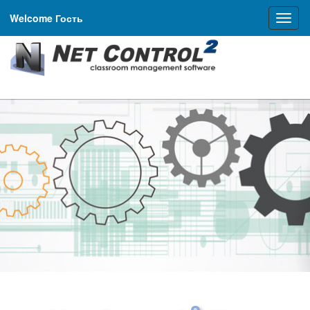
Welcome Гость
Toggl
naviga