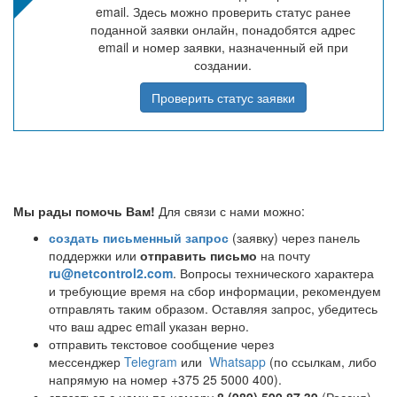
email. Здесь можно проверить статус ранее
поданной заявки онлайн, понадобятся адрес
email и номер заявки, назначенный ей при
создании.
Проверить статус заявки
Мы рады помочь Вам!
Для связи с нами можно:
создать письменный запрос
(заявку) через панель
поддержки или
отправить письмо
на почту
ru@netcontrol2.com
. Вопросы технического характера
и требующие время на сбор информации, рекомендуем
отправлять таким образом. Оставляя запрос, убедитесь
что ваш адрес email указан верно.
отправить текстовое сообщение через
мессенджер
Telegram
или
Whatsapp
(по ссылкам, либо
напрямую на номер +375 25 5000 400).